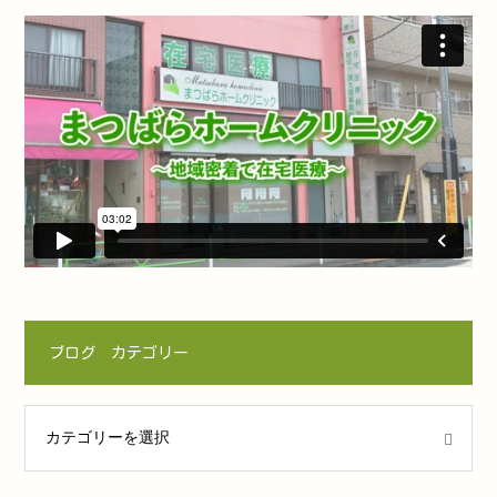
ブログ カテゴリー
ゴリー