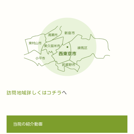
訪問地域詳しくはコチラ
へ
当院の紹介動画