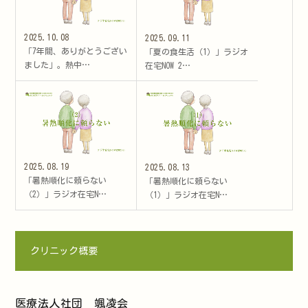
2025.10.08
2025.09.11
「7年間、ありがとうござい
「夏の食生活（1）」ラジオ
ました」。熱中…
在宅NOW 2…
2025.08.19
2025.08.13
「暑熱順化に頼らない
「暑熱順化に頼らない
（2）」ラジオ在宅N…
（1）」ラジオ在宅N…
クリニック概要
医療法人社団 颯凌会