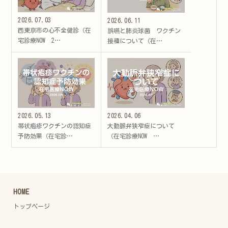
2026.07.03
2026.06.11
西東京市の心不全健診（在
誤嚥と肺炎球菌 ワクチン
宅診療NOW 2…
接種について（在…
2026.05.13
2026.04.06
帯状疱疹ワクチンの認知症
大動脈弁狭窄症について
予防効果（在宅診…
（在宅診療NOW …
HOME
トップページ