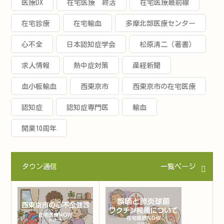
医療DX
在宅医療 終活
在宅医療最前線
在宅診療
在宅輸血
多摩北部医療センター
心不全
日本認知症学会
松原清二（著書）
求人情報
熱中症対策
産経新聞
血小板輸血
西東京市
西東京市の在宅医療
認知症
認知症専門医
輸血
開業10周年
タウン通信
一覧ページ