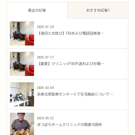
最近の記事
おすすめ記事1
2026.07.25
​【復旧とお詫び】FAXおよび電話回線復…
2026.07.17
​【重要】クリニックFAX不通およびお電…
2026.03.04
多摩北部医療センターにて在宅輸血について…
2025.05.22
まつばらホームクリニックの開業10周年