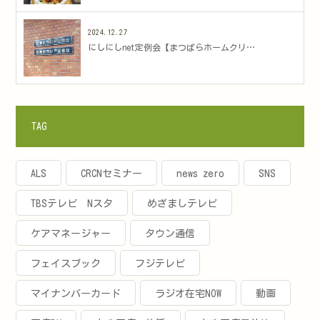
2024.12.27
にしにしnet定例会【まつばらホームクリ…
TAG
ALS
CRCNセミナー
news zero
SNS
TBSテレビ Nスタ
めざましテレビ
ケアマネージャー
タウン通信
フェイスブック
フジテレビ
マイナンバーカード
ラジオ在宅NOW
動画