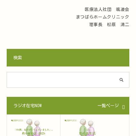
医療法人社団 颯凌会
まつばらホームクリニック
理事長 松原 清二
検索
ラジオ在宅NOW
一覧ページ