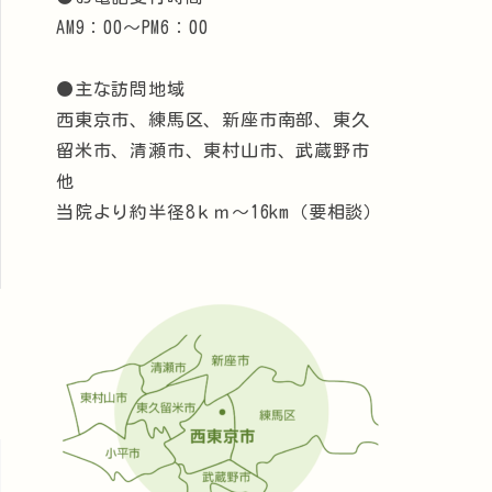
AM9：00～PM6：00
●主な訪問地域
西東京市、練馬区、新座市南部、東久
留米市、清瀬市、東村山市、武蔵野市
他
当院より約半径8ｋｍ～16km（要相談）