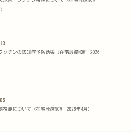
炎球菌 ワクチン接種について（在宅診療NOW
月）
.13
ワクチンの認知症予防効果（在宅診療NOW 2026
.06
窄症について（在宅診療NOW 2026年4月）