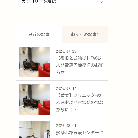
最近の記事
おすすめ記事1
2026.07.25
​【復旧とお詫び】FAXお
よび電話回線復旧のお知
らせ
2026.07.17
​【重要】クリニックFAX
不通およびお電話のつな
がりにく…
2026.03.04
多摩北部医療センターに