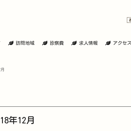
て
訪問地域
診察費
求人情報
アクセ
2月
18年12月