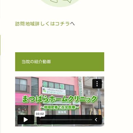
訪問地域詳しくはコチラ
へ
当院の紹介動画