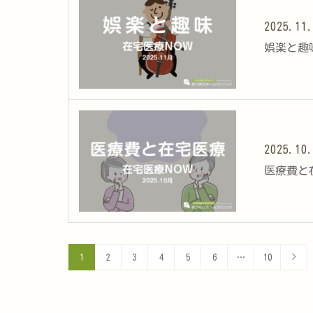
2025.11
娯楽と趣味
2025.10
医療費と在
1
2
3
4
5
6
…
10