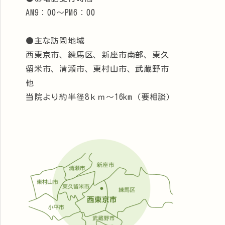
AM9：00～PM6：00
●主な訪問地域
西東京市、練馬区、新座市南部、東久
留米市、清瀬市、東村山市、武蔵野市
他
当院より約半径8ｋｍ～16km（要相談）