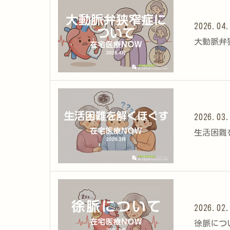
2026.04
大動脈弁狭
2026.03
生活困難を
2026.02
徐脈につい