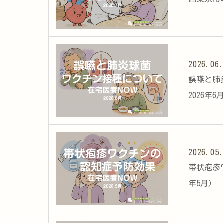
2026.06
誤嚥と肺
2026年6
2026.05
帯状疱疹
年5月）