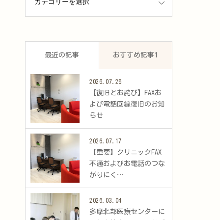
最近の記事
おすすめ記事1
2026.07.25
​【復旧とお詫び】FAXお
よび電話回線復旧のお知
らせ
2026.07.17
​【重要】クリニックFAX
不通およびお電話のつな
がりにく…
2026.03.04
多摩北部医療センターに