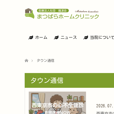
ホーム
ニュース
当院につい
タウン通信
タウン通信
2026.07
西東京市の