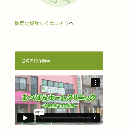
訪問地域詳しくはコチラ
へ
当院の紹介動画