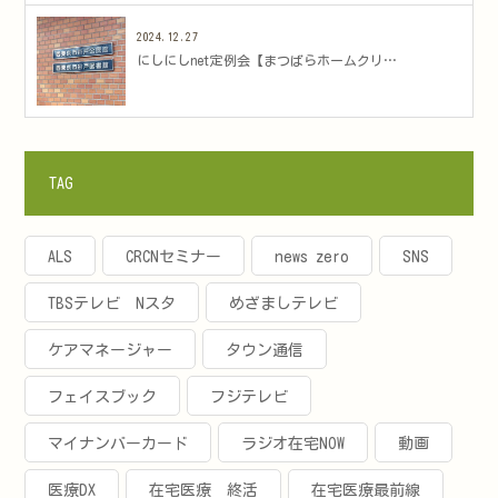
2024.12.27
にしにしnet定例会【まつばらホームクリ…
TAG
ALS
CRCNセミナー
news zero
SNS
TBSテレビ Nスタ
めざましテレビ
ケアマネージャー
タウン通信
フェイスブック
フジテレビ
マイナンバーカード
ラジオ在宅NOW
動画
医療DX
在宅医療 終活
在宅医療最前線