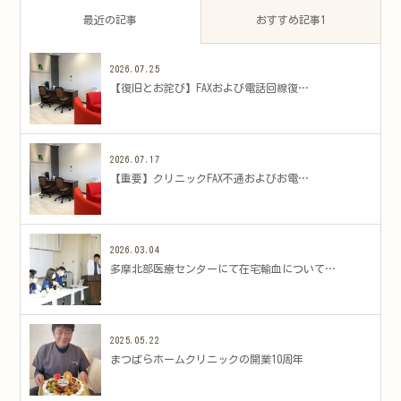
最近の記事
おすすめ記事1
2026.07.25
​【復旧とお詫び】FAXおよび電話回線復…
2026.07.17
​【重要】クリニックFAX不通およびお電…
2026.03.04
多摩北部医療センターにて在宅輸血について…
2025.05.22
まつばらホームクリニックの開業10周年