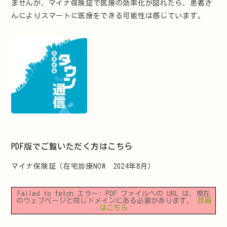
ませんが、マイナ保険証で医療の効率化が図れたら、患者さ
んによりスマートに医療をできる可能性は感じています。
PDF版でご覧いただく方はこちら
マイナ保険証
（在宅診療NOW 2024年8月）
Failed to fetch エラー: PDF ファイルへの URL は、現在
のウェブページと同じドメインにある必要があります。
詳細
はこちら