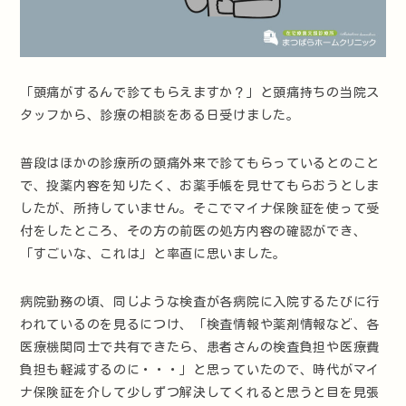
「頭痛がするんで診てもらえますか？」と頭痛持ちの当院ス
タッフから、診療の相談をある日受けました。
普段はほかの診療所の頭痛外来で診てもらっているとのこと
で、投薬内容を知りたく、お薬手帳を見せてもらおうとしま
したが、所持していません。そこでマイナ保険証を使って受
付をしたところ、その方の前医の処方内容の確認ができ、
「すごいな、これは」と率直に思いました。
病院勤務の頃、同じような検査が各病院に入院するたびに行
われているのを見るにつけ、「検査情報や薬剤情報など、各
医療機関同士で共有できたら、患者さんの検査負担や医療費
負担も軽減するのに・・・」と思っていたので、時代がマイ
ナ保険証を介して少しずつ解決してくれると思うと目を見張