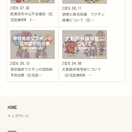
2026.07.03
2026.06.11
西東京市の心不全健診（在
誤嚥と肺炎球菌 ワクチン
宅診療NOW 2…
接種について（在…
2026.05.13
2026.04.06
帯状疱疹ワクチンの認知症
大動脈弁狭窄症について
予防効果（在宅診…
（在宅診療NOW …
HOME
トップページ