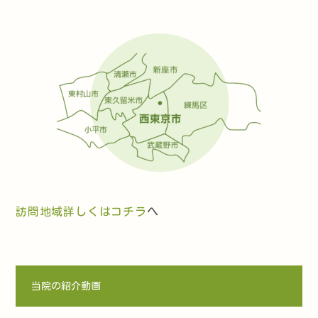
訪問地域詳しくはコチラ
へ
当院の紹介動画