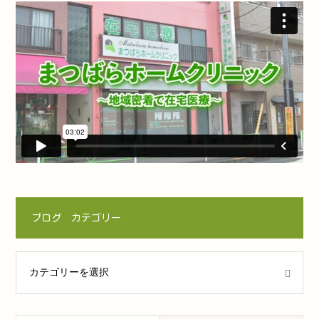
ブログ カテゴリー
ゴリー