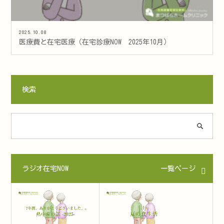
2025.10.08
医療費と在宅医療（在宅診療NOW 2025年10月）
検索
ラジオ在宅NOW
一覧ページ