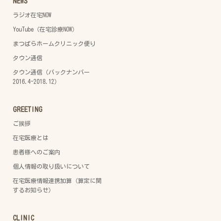
NEWS
ラジオ在宅NOW
YouTube（在宅診療NOW）
まつばらホームクリニック便り
タウン通信
タウン通信（バックナンバー
2016.4-2018.12）
GREETING
ご挨拶
在宅医療とは
患者様へのご案内
個人情報の取り扱いについて
在宅医療情報連携加算（算定に関
するお知らせ）
CLINIC