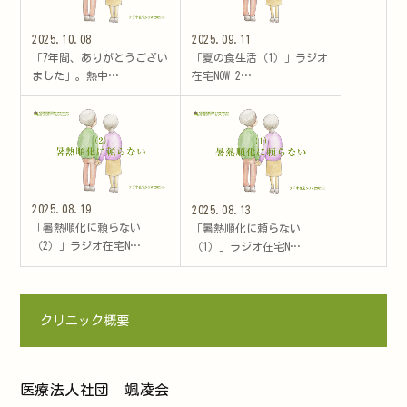
2025.10.08
2025.09.11
「7年間、ありがとうござい
「夏の食生活（1）」ラジオ
ました」。熱中…
在宅NOW 2…
2025.08.19
2025.08.13
「暑熱順化に頼らない
「暑熱順化に頼らない
（2）」ラジオ在宅N…
（1）」ラジオ在宅N…
クリニック概要
医療法人社団 颯凌会