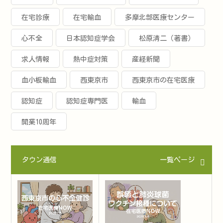
在宅診療
在宅輸血
多摩北部医療センター
心不全
日本認知症学会
松原清二（著書）
求人情報
熱中症対策
産経新聞
血小板輸血
西東京市
西東京市の在宅医療
認知症
認知症専門医
輸血
開業10周年
タウン通信
一覧ページ