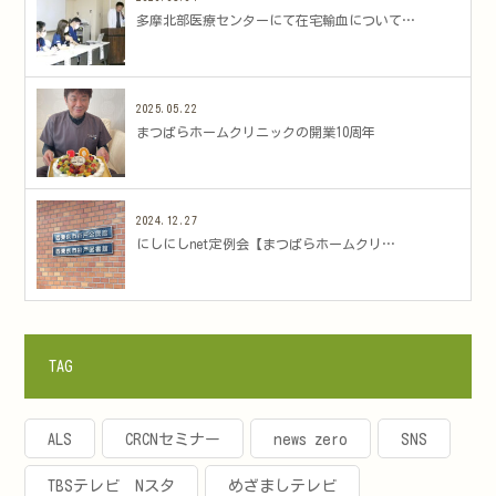
多摩北部医療センターにて在宅輸血について…
2025.05.22
まつばらホームクリニックの開業10周年
2024.12.27
にしにしnet定例会【まつばらホームクリ…
TAG
ALS
CRCNセミナー
news zero
SNS
TBSテレビ Nスタ
めざましテレビ