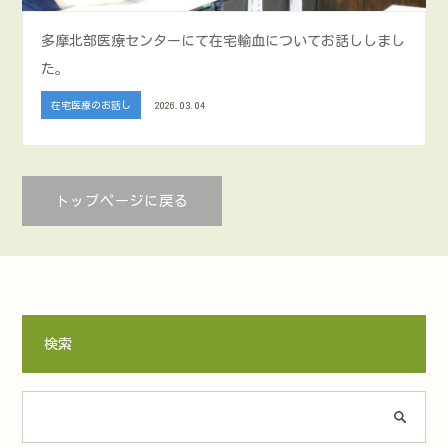
多摩北部医療センターにて在宅輸血についてお話ししまし
た。
在宅医療のお話し
2026.03.04
トップページに戻る
検索