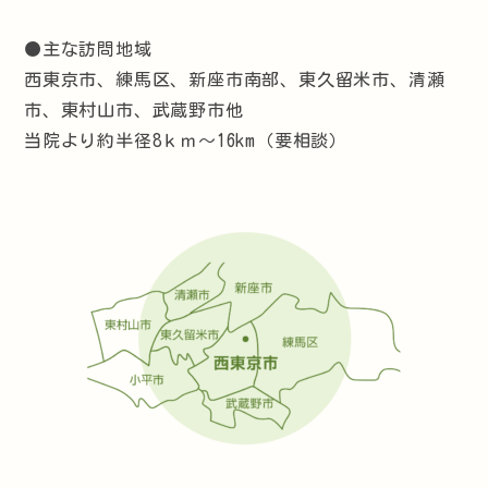
●主な訪問地域
西東京市、練馬区、新座市南部、東久留米市、清瀬
市、東村山市、武蔵野市他
当院より約半径8ｋｍ～16km（要相談）