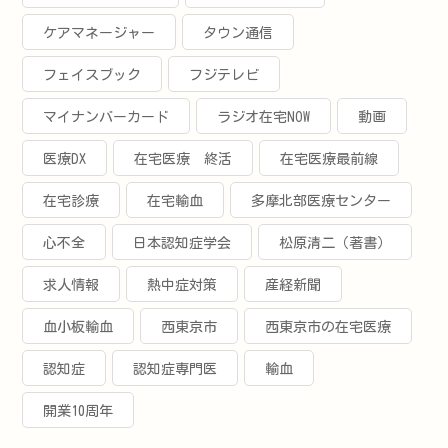
ケアマネージャー
タウン通信
フェイスブック
フジテレビ
マイナンバーカード
ラジオ在宅NOW
動画
医療DX
在宅医療 終活
在宅医療最前線
在宅診療
在宅輸血
多摩北部医療センター
心不全
日本認知症学会
松原清二（著書）
求人情報
熱中症対策
産経新聞
血小板輸血
西東京市
西東京市の在宅医療
認知症
認知症専門医
輸血
開業10周年