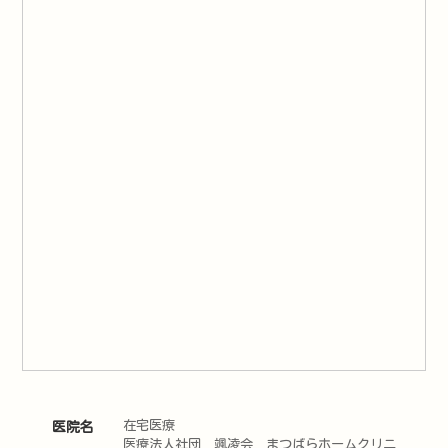
在宅医療
医院名
医療法人社団 颯凌会 まつばらホームクリニ