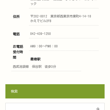
ック
〒202-0012 東京都西東京市東町4-14-18
住所
かえでビル2FB
042-439-1250
電話
AM9：00～PM6：00
お電話
受付時
間
最寄駅
西武池袋線 保谷駅 徒歩3分
検索