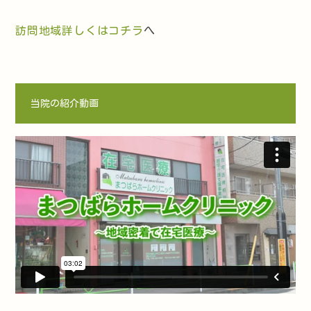
訪問地域詳しくはコチラ
へ
当院の紹介動画