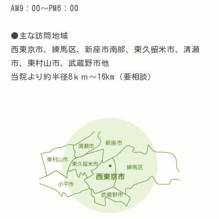
AM9：00～PM6：00
●主な訪問地域
西東京市、練馬区、新座市南部、東久留米市、清瀬
市、東村山市、武蔵野市他
当院より約半径8ｋｍ～16km（要相談）