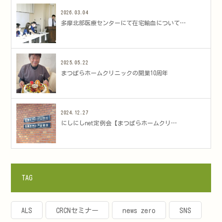
2026.03.04
多摩北部医療センターにて在宅輸血について…
2025.05.22
まつばらホームクリニックの開業10周年
2024.12.27
にしにしnet定例会【まつばらホームクリ…
TAG
ALS
CRCNセミナー
news zero
SNS