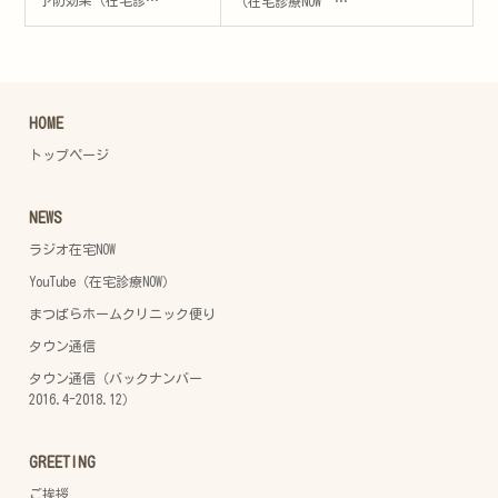
予防効果（在宅診…
（在宅診療NOW …
HOME
トップページ
NEWS
ラジオ在宅NOW
YouTube（在宅診療NOW）
まつばらホームクリニック便り
タウン通信
タウン通信（バックナンバー
2016.4-2018.12）
GREETING
ご挨拶