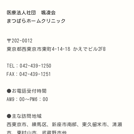
医療法人社団 颯凌会
まつばらホームクリニック
〒202-0012
東京都西東京市東町4-14-18 かえでビル2FB
TEL：042-439-1250
FAX：042-439-1251
●お電話受付時間
AM9：00～PM6：00
●主な訪問地域
西東京市、練馬区、新座市南部、東久留米市、清瀬
市、東村山市、武蔵野市他