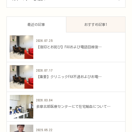
最近の記事
おすすめ記事1
2026.07.25
​【復旧とお詫び】FAXおよび電話回線復…
2026.07.17
​【重要】クリニックFAX不通およびお電…
2026.03.04
多摩北部医療センターにて在宅輸血について…
2025.05.22