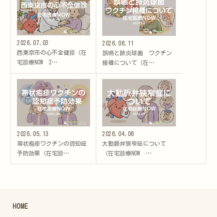
2026.07.03
2026.06.11
西東京市の心不全健診（在
誤嚥と肺炎球菌 ワクチン
宅診療NOW 2…
接種について（在…
2026.05.13
2026.04.06
帯状疱疹ワクチンの認知症
大動脈弁狭窄症について
予防効果（在宅診…
（在宅診療NOW …
HOME