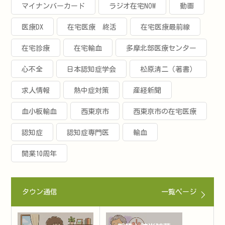
マイナンバーカード
ラジオ在宅NOW
動画
医療DX
在宅医療 終活
在宅医療最前線
在宅診療
在宅輸血
多摩北部医療センター
心不全
日本認知症学会
松原清二（著書）
求人情報
熱中症対策
産経新聞
血小板輸血
西東京市
西東京市の在宅医療
認知症
認知症専門医
輸血
開業10周年
タウン通信
一覧ページ