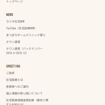
トップページ
NEWS
ラジオ在宅NOW
YouTube（在宅診療NOW）
まつばらホームクリニック便り
タウン通信
タウン通信（バックナンバー
2016.4-2018.12）
GREETING
ご挨拶
在宅医療とは
患者様へのご案内
個人情報の取り扱いについて
在宅医療情報連携加算（算定に関
するお知らせ）