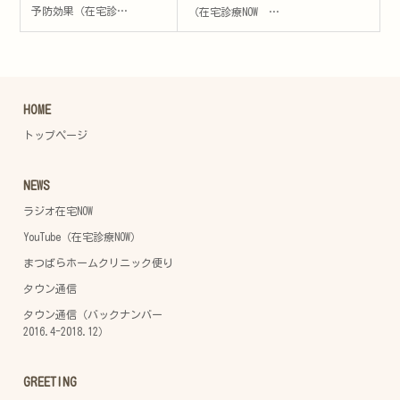
予防効果（在宅診…
（在宅診療NOW …
HOME
トップページ
NEWS
ラジオ在宅NOW
YouTube（在宅診療NOW）
まつばらホームクリニック便り
タウン通信
タウン通信（バックナンバー
2016.4-2018.12）
GREETING