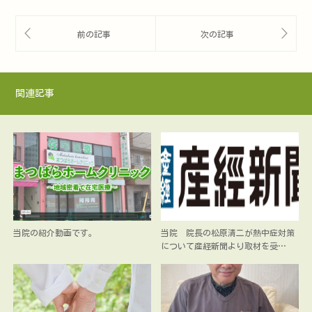
関連記事
当院の紹介動画です。
当院 院長の松原清二が熱中症対策
について産経新聞より取材を受…