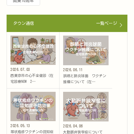
開業10周年
タウン通信
一覧ページ
2026.07.03
2026.06.11
西東京市の心不全健診（在
誤嚥と肺炎球菌 ワクチン
宅診療NOW 2…
接種について（在…
2026.05.13
2026.04.06
帯状疱疹ワクチンの認知症
大動脈弁狭窄症について