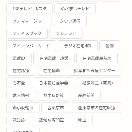
TBSテレビ Nスタ
めざましテレビ
ケアマネージャー
タウン通信
フェイスブック
フジテレビ
マイナンバーカード
ラジオ在宅NOW
動画
医療DX
在宅医療 終活
在宅医療最前線
在宅診療
在宅輸血
多摩北部医療センター
心不全
日本認知症学会
松原清二（著書）
求人情報
熱中症対策
産経新聞
血小板輸血
西東京市
西東京市の在宅医療
認知症
認知症専門医
輸血