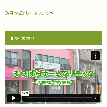
訪問地域詳しくはコチラ
へ
当院の紹介動画