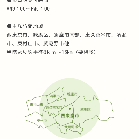
●お電話受付時間
AM9：00～PM6：00
●主な訪問地域
西東京市、練馬区、新座市南部、東久留米市、清瀬
市、東村山市、武蔵野市他
当院より約半径8ｋｍ～16km（要相談）