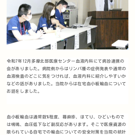
令和7年12月多摩北部医療センター血液内科にて病診連携の
会がありました。病院側からはリンパ腫の症例発表や通常の
血液検査のどこに気をつければ、血液内科に紹介しやすいか
などの話がありました。当院からは在宅血小板輸血について
お話をしました。
血小板輸血は通常数%程度、蕁麻疹、ほてり、ひどいもので
は喘鳴、血圧低下など副反応があります。そこで医療資源の
限られている自宅での輸血についての安全対策を当院の統計