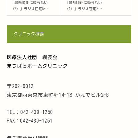
「暑熱順化に頼らない
「暑熱順化に頼らない
（2）」ラジオ在宅N…
（1）」ラジオ在宅N…
クリニック概要
医療法人社団 颯凌会
まつばらホームクリニック
〒202-0012
東京都西東京市東町4-14-18 かえでビル2FB
TEL：042-439-1250
FAX：042-439-1251