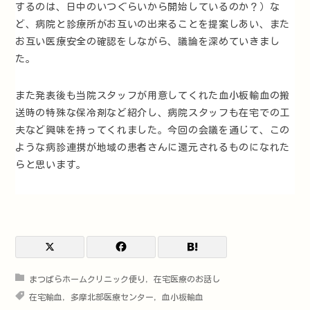
するのは、日中のいつぐらいから開始しているのか？）な
ど、病院と診療所がお互いの出来ることを提案しあい、また
お互い医療安全の確認をしながら、議論を深めていきまし
た。
また発表後も当院スタッフが用意してくれた血小板輸血の搬
送時の特殊な保冷剤など紹介し、病院スタッフも在宅での工
夫など興味を持ってくれました。今回の会議を通じて、この
ような病診連携が地域の患者さんに還元されるものになれた
らと思います。
まつばらホームクリニック便り
,
在宅医療のお話し
在宅輸血
,
多摩北部医療センター
,
血小板輸血