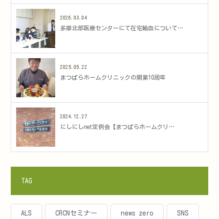
2026.03.04
多摩北部医療センターにて在宅輸血について…
2025.05.22
まつばらホームクリニックの開業10周年
2024.12.27
にしにしnet定例会【まつばらホームクリ…
TAG
ALS
CRCNセミナー
news zero
SNS