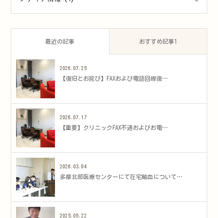
最近の記事
おすすめ記事1
2026.07.25
​【復旧とお詫び】FAXおよび電話回線復…
2026.07.17
​【重要】クリニックFAX不通およびお電…
2026.03.04
多摩北部医療センターにて在宅輸血について…
2025.05.22