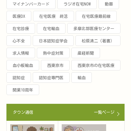
マイナンバーカード
ラジオ在宅NOW
動画
医療DX
在宅医療 終活
在宅医療最前線
在宅診療
在宅輸血
多摩北部医療センター
心不全
日本認知症学会
松原清二（著書）
求人情報
熱中症対策
産経新聞
血小板輸血
西東京市
西東京市の在宅医療
認知症
認知症専門医
輸血
開業10周年
タウン通信
一覧ページ