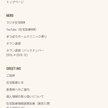
トップページ
NEWS
ラジオ在宅NOW
YouTube（在宅診療NOW）
まつばらホームクリニック便り
タウン通信
タウン通信（バックナンバー
2016.4-2018.12）
GREETING
ご挨拶
在宅医療とは
患者様へのご案内
個人情報の取り扱いについて
在宅医療情報連携加算（算定に関