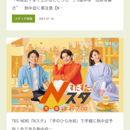
さ” 熱中症に要注意【N…
メディア情報
2023.07.18
TBS NEWS『Nスタ』「手のひら冷却」で手軽に熱中症予
防！今できる熱中症…