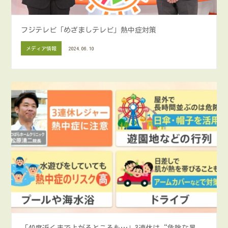
フジテレビ「めざましテレビ」熱中症対策
メディア情報
2024.06.10
「40度近くまで上がるところも…」3連休は“危険な暑