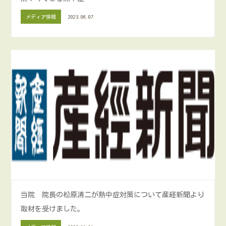
メディア情報
2023.06.07
当院 院長の松原清二が熱中症対策について産経新聞より
取材を受けました。