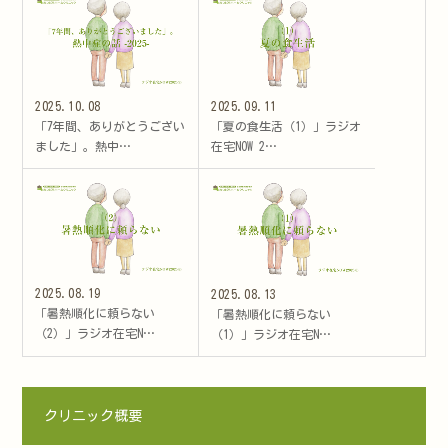
2025.10.08
2025.09.11
「7年間、ありがとうござい
「夏の食生活（1）」ラジオ
ました」。熱中…
在宅NOW 2…
2025.08.19
2025.08.13
「暑熱順化に頼らない
「暑熱順化に頼らない
（2）」ラジオ在宅N…
（1）」ラジオ在宅N…
クリニック概要