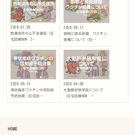
2026.07.03
2026.06.11
西東京市の心不全健診（在
誤嚥と肺炎球菌 ワクチン
宅診療NOW 2…
接種について（在…
2026.05.13
2026.04.06
帯状疱疹ワクチンの認知症
大動脈弁狭窄症について
予防効果（在宅診…
（在宅診療NOW …
HOME