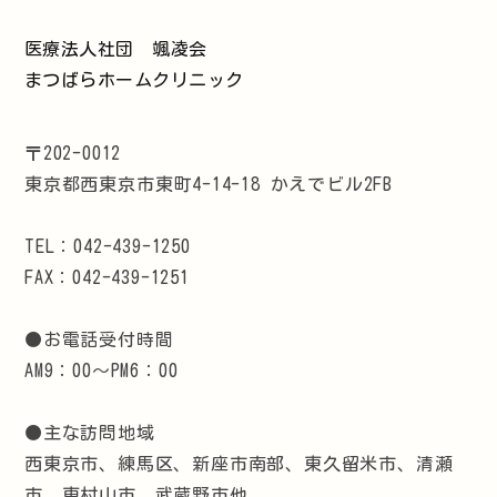
医療法人社団 颯凌会
まつばらホームクリニック
〒202-0012
東京都西東京市東町4-14-18 かえでビル2FB
TEL：042-439-1250
FAX：042-439-1251
●お電話受付時間
AM9：00～PM6：00
●主な訪問地域
西東京市、練馬区、新座市南部、東久留米市、清瀬
市、東村山市、武蔵野市他