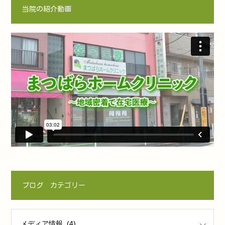
当院の紹介動画
ブログ カテゴリー
ゴリー