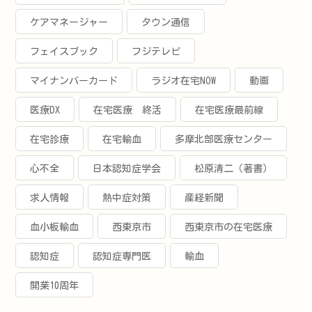
ケアマネージャー
タウン通信
フェイスブック
フジテレビ
マイナンバーカード
ラジオ在宅NOW
動画
医療DX
在宅医療 終活
在宅医療最前線
在宅診療
在宅輸血
多摩北部医療センター
心不全
日本認知症学会
松原清二（著書）
求人情報
熱中症対策
産経新聞
血小板輸血
西東京市
西東京市の在宅医療
認知症
認知症専門医
輸血
開業10周年