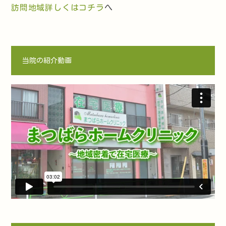
訪問地域詳しくはコチラ
へ
当院の紹介動画