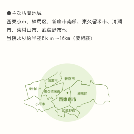
●主な訪問地域
西東京市、練馬区、新座市南部、東久留米市、清瀬
市、東村山市、武蔵野市他
当院より約半径8ｋｍ～16km（要相談）