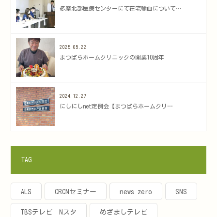
多摩北部医療センターにて在宅輸血について…
2025.05.22
まつばらホームクリニックの開業10周年
2024.12.27
にしにしnet定例会【まつばらホームクリ…
TAG
ALS
CRCNセミナー
news zero
SNS
TBSテレビ Nスタ
めざましテレビ