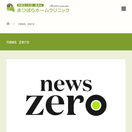
news zero
news zero