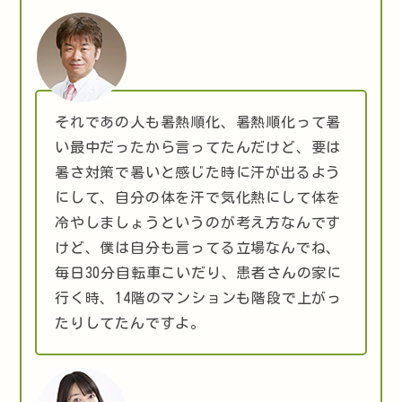
それであの人も暑熱順化、暑熱順化って暑
い最中だったから言ってたんだけど、要は
暑さ対策で暑いと感じた時に汗が出るよう
にして、自分の体を汗で気化熱にして体を
冷やしましょうというのが考え方なんです
けど、僕は自分も言ってる立場なんでね、
毎日30分自転車こいだり、患者さんの家に
行く時、14階のマンションも階段で上がっ
たりしてたんですよ。