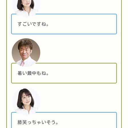
すごいですね。
暑い最中もね。
膝笑っちゃいそう。