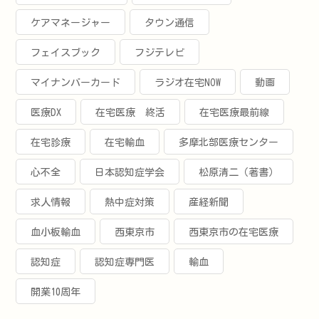
ケアマネージャー
タウン通信
フェイスブック
フジテレビ
マイナンバーカード
ラジオ在宅NOW
動画
医療DX
在宅医療 終活
在宅医療最前線
在宅診療
在宅輸血
多摩北部医療センター
心不全
日本認知症学会
松原清二（著書）
求人情報
熱中症対策
産経新聞
血小板輸血
西東京市
西東京市の在宅医療
認知症
認知症専門医
輸血
開業10周年