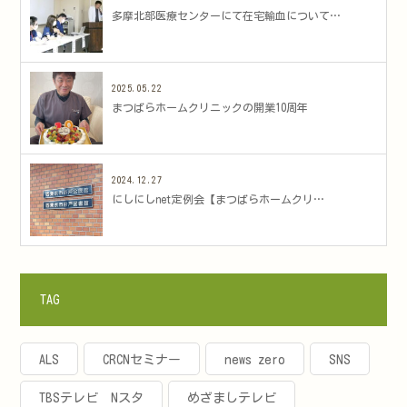
多摩北部医療センターにて在宅輸血について…
2025.05.22
まつばらホームクリニックの開業10周年
2024.12.27
にしにしnet定例会【まつばらホームクリ…
TAG
ALS
CRCNセミナー
news zero
SNS
TBSテレビ Nスタ
めざましテレビ