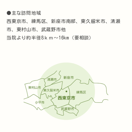
●主な訪問地域
西東京市、練馬区、新座市南部、東久留米市、清瀬
市、東村山市、武蔵野市他
当院より約半径8ｋｍ～16km（要相談）