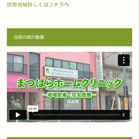
訪問地域詳しくはコチラ
へ
当院の紹介動画