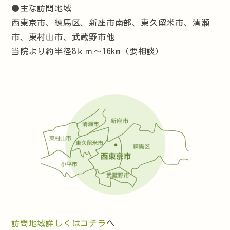
●主な訪問地域
西東京市、練馬区、新座市南部、東久留米市、清瀬
市、東村山市、武蔵野市他
当院より約半径8ｋｍ～16km（要相談）
訪問地域詳しくはコチラ
へ