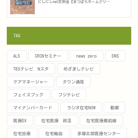
にしにしnet定例会【まつばらホームクリ…
TAG
ALS
CRCNセミナー
news zero
SNS
TBSテレビ Nスタ
めざましテレビ
ケアマネージャー
タウン通信
フェイスブック
フジテレビ
マイナンバーカード
ラジオ在宅NOW
動画
医療DX
在宅医療 終活
在宅医療最前線
在宅診療
在宅輸血
多摩北部医療センター