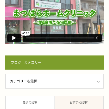
ブログ カテゴリー
ゴリー
最近の記事
おすすめ記事1