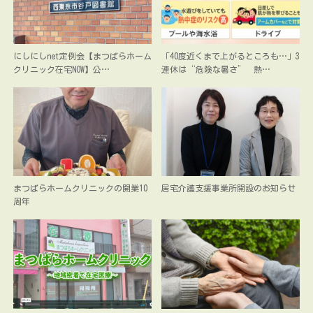
にしにしnet定例会【まつばらホーム
「40度近くまで上がるところも…」3
クリニック在宅NOW】公…
連休は“危険な暑さ” 熱…
まつばらホームクリニックの開業10
居宅介護支援事業所開設のお知らせ
周年