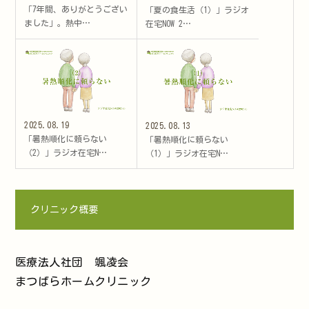
「7年間、ありがとうござい
「夏の食生活（1）」ラジオ
ました」。熱中…
在宅NOW 2…
2025.08.19
2025.08.13
「暑熱順化に頼らない
「暑熱順化に頼らない
（2）」ラジオ在宅N…
（1）」ラジオ在宅N…
クリニック概要
医療法人社団 颯凌会
まつばらホームクリニック