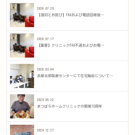
2026.07.25
​【復旧とお詫び】FAXおよび電話回線復…
2026.07.17
​【重要】クリニックFAX不通およびお電…
2026.03.04
多摩北部医療センターにて在宅輸血について…
2025.05.22
まつばらホームクリニックの開業10周年
2024.12.27