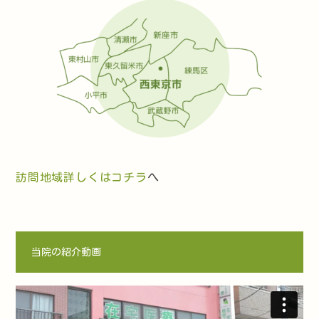
訪問地域詳しくはコチラ
へ
当院の紹介動画