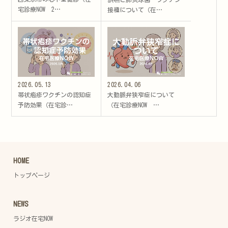
宅診療NOW 2…
接種について（在…
2026.05.13
2026.04.06
帯状疱疹ワクチンの認知症
大動脈弁狭窄症について
予防効果（在宅診…
（在宅診療NOW …
HOME
トップページ
NEWS
ラジオ在宅NOW