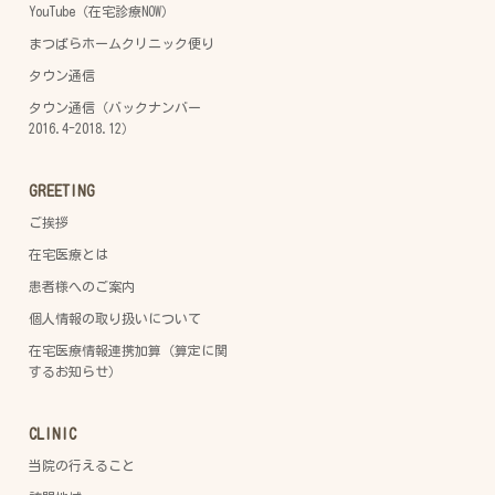
YouTube（在宅診療NOW）
まつばらホームクリニック便り
タウン通信
タウン通信（バックナンバー
2016.4-2018.12）
GREETING
ご挨拶
在宅医療とは
患者様へのご案内
個人情報の取り扱いについて
在宅医療情報連携加算（算定に関
するお知らせ）
CLINIC
当院の行えること