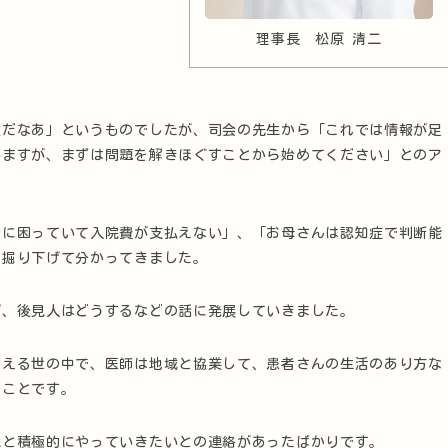
理事長 松原 清二
敵だなあ」というものでしたが、司会の先生から「これでは情報が足
いますが、まずは問題を解きほぐすことから始めてください」とのア
的に困っていて入院費が支払えない」、「お母さんは認知症で判断能
、掘り下げて分かってきました。
げ、後見人はどうするなどの話に発展していきました。
増える世の中で、医師は地域と協業して、患者さんの生活のあり方な
うことです。
院と積極的にやっていきたいとの連絡があったばかりです。