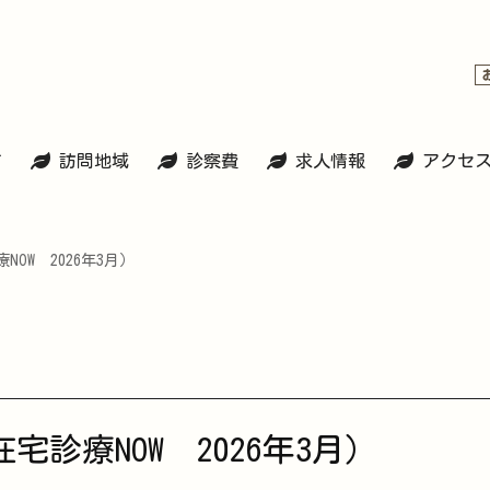
て
訪問地域
診察費
求人情報
アクセ
OW 2026年3月）
診療NOW 2026年3月）