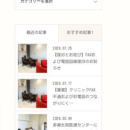
最近の記事
おすすめ記事1
2026.07.25
​【復旧とお詫び】FAXお
よび電話回線復旧のお知
らせ
2026.07.17
​【重要】クリニックFAX
不通およびお電話のつな
がりにく…
2026.03.04
多摩北部医療センターに