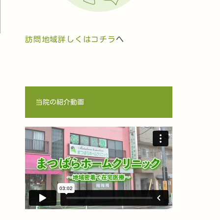
訪問地域詳しくはコチラ
へ
当院の紹介動画