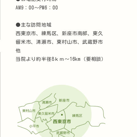
AM9：00～PM6：00
●主な訪問地域
西東京市、練馬区、新座市南部、東久
留米市、清瀬市、東村山市、武蔵野市
他
当院より約半径8ｋｍ～16km（要相談）