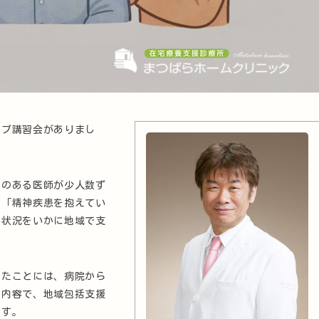
ップ講習会がありまし
心のある医師が少人数ず
は「精神疾患を抱えてい
の状況をいかに地域で支
ったことには、病院から
た内容で、地域包括支援
です。