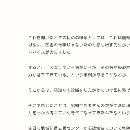
これを聞いたときの初めの印象としては「これは難
りない、医者の仕事じゃないだのと怒り出す先生が
ドバイスがありました。
すると、「入院している方がいるが、その方が経済
力が落ちてきている」という事例があることなどが
そこからは、認知症の診断をしたかかりつけ医に繋
そこで感じたことは、認知症患者さんの数が急激に
どを一から考えていく時代になってきたんだなとい
先日も地域包括支援センターから認知症について当