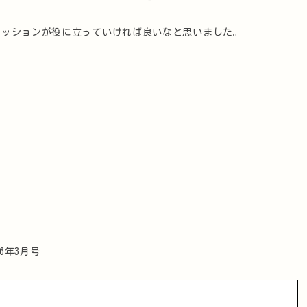
カッションが役に立っていければ良いなと思いました。
6年3月号