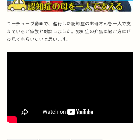
ユーチューブ動画で、進行した認知症のお母さんを一人で支
えているご家族と対談しました。認知症の介護に悩む方にぜ
ひ見てもらいたいと思います。