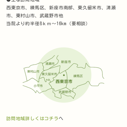
西東京市、練馬区、新座市南部、東久留米市、清瀬
市、東村山市、武蔵野市他
当院より約半径8ｋｍ～16km（要相談）
訪問地域詳しくはコチラ
へ