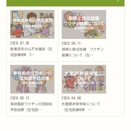
2026.07.03
2026.06.11
西東京市の心不全健診（在
誤嚥と肺炎球菌 ワクチン
宅診療NOW 2…
接種について（在…
2026.05.13
2026.04.06
帯状疱疹ワクチンの認知症
大動脈弁狭窄症について
予防効果（在宅診…
（在宅診療NOW …