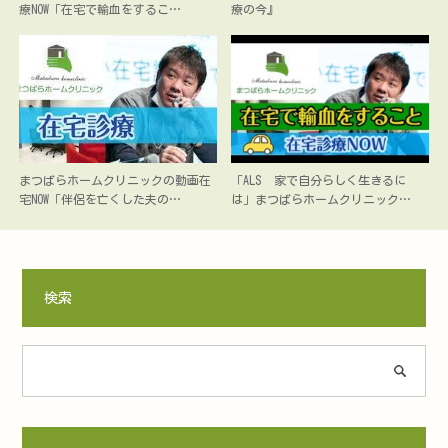
療NOW「在宅で輸血をするこ…
療の今』
まつばらホームクリニックの動画在
「ALS 家で自分らしく生きるに
宅NOW「伴侶を亡くした夫の…
は」まつばらホームクリニック…
検索