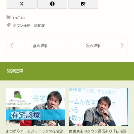
YouTube
タウン通信
,
認知症
関連記事
まつばらホームクリニックの在宅診
西東京市のタウン通信より『在宅診