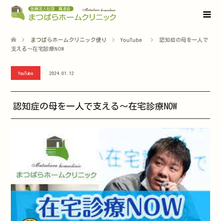
まつばらホームクリニック便り
YouTube
認知症の母を一人で
支える～在宅診療NOW
YouTube
2024.01.12
認知症の母を一人で支える～在宅診療NOW