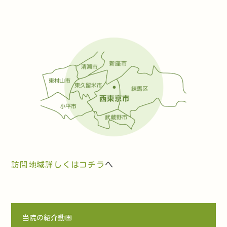
訪問地域詳しくはコチラ
へ
当院の紹介動画