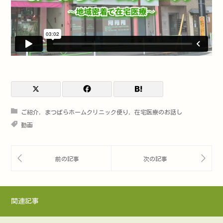
ご紹介
,
まつばらホームクリニック便り
,
在宅医療のお話し
動画
関連記事