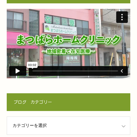
ブログ カテゴリー
ゴリー