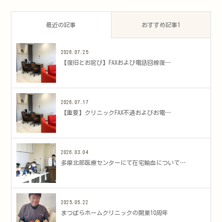
最近の記事
おすすめ記事1
2026.07.25
​【復旧とお詫び】FAXおよび電話回線復…
2026.07.17
​【重要】クリニックFAX不通およびお電…
2026.03.04
多摩北部医療センターにて在宅輸血について…
2025.05.22
まつばらホームクリニックの開業10周年