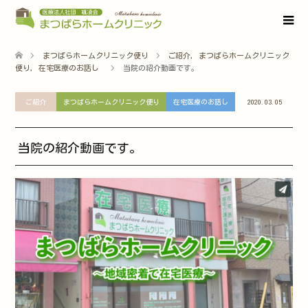
まつばらホームクリニック便り
ご紹介
,
まつばらホームクリニック
便り
,
在宅医療のお話し
当院の紹介動画です。
ご紹介
まつばらホームクリニック便り
在宅医療のお話し
2020.03.05
当院の紹介動画です。