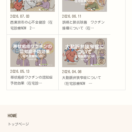
2026.07.03
2026.06.11
西東京市の心不全健診（在
誤嚥と肺炎球菌 ワクチン
宅診療NOW 2…
接種について（在…
2026.05.13
2026.04.06
帯状疱疹ワクチンの認知症
大動脈弁狭窄症について
予防効果（在宅診…
（在宅診療NOW …
HOME
トップページ