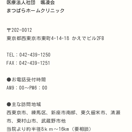
医療法人社団 颯凌会
まつばらホームクリニック
〒202-0012
東京都西東京市東町4-14-18 かえでビル2FB
TEL：042-439-1250
FAX：042-439-1251
●お電話受付時間
AM9：00～PM6：00
●主な訪問地域
西東京市、練馬区、新座市南部、東久留米市、清瀬
市、東村山市、武蔵野市他
当院より約半径8ｋｍ～16km（要相談）